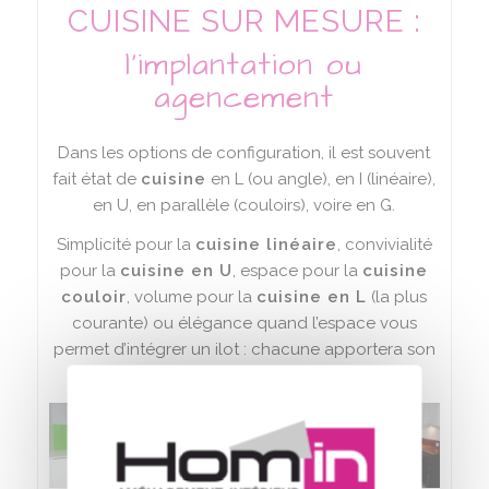
CUISINE SUR MESURE :
l’implantation ou
agencement
Dans les options de configuration, il est souvent
fait état de
cuisine
en L (ou angle), en I (linéaire),
en U, en parallèle (couloirs), voire en G.
Simplicité pour la
cuisine linéaire
, convivialité
pour la
cuisine en U
, espace pour la
cuisine
couloir
, volume pour la
cuisine en L
(la plus
courante) ou élégance quand l’espace vous
permet d’intégrer un ilot : chacune apportera son
lot d’avantages et d’inconvénients.