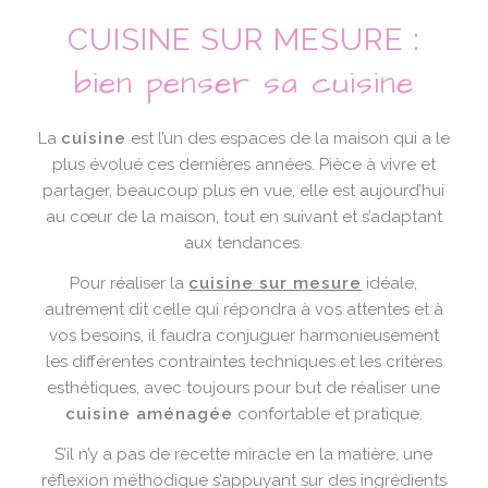
CUISINE SUR MESURE :
bien penser sa cuisine
La
cuisine
est l’un des espaces de la maison qui a le
plus évolué ces dernières années. Pièce à vivre et
partager, beaucoup plus en vue, elle est aujourd’hui
au cœur de la maison, tout en suivant et s’adaptant
aux tendances.
Pour réaliser la
cuisine sur mesure
idéale,
autrement dit celle qui répondra à vos attentes et à
vos besoins, il faudra conjuguer harmonieusement
les différentes contraintes techniques et les critères
esthétiques, avec toujours pour but de réaliser une
cuisine aménagée
confortable et pratique.
S’il n’y a pas de recette miracle en la matière, une
réflexion méthodique s’appuyant sur des ingrédients