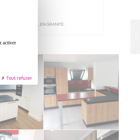
T PLAN DE TRAVAIL EN GRANITE.
z activer
Tout refuser