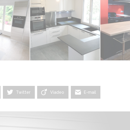
Twitter
Viadeo
E-mail