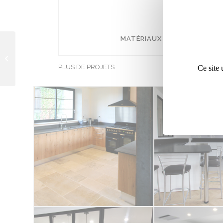
MATÉRIAUX UTILISÉS
: PORTE
CUISINE PENELOPE
PLUS DE PROJETS
Ce site 