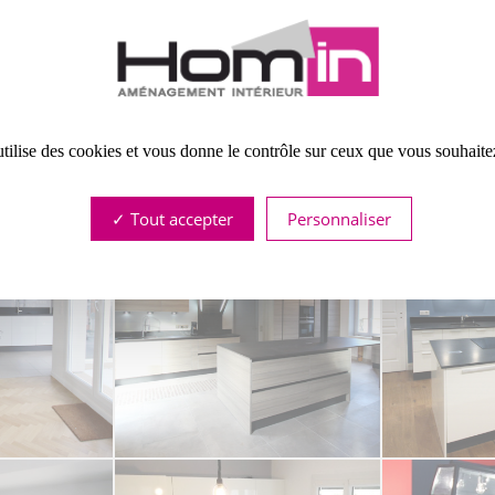
NOM
: VOLARE
COULEURS
: FAÇADES GRIS TOURTERELLE, PLANS SILVER GREY
S EN LAQUE FINITION BRILLANTE SUR PANNEAU MDF ÉPAISSEUR 22 MM E
utilise des cookies et vous donne le contrôle sur ceux que vous souhaite
Tout accepter
Personnaliser