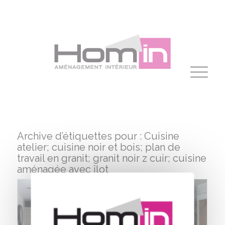
Panneau de gestion des cookies
Archive d’étiquettes pour :
Cuisine
atelier; cuisine noir et bois; plan de
travail en granit; granit noir z cuir; cuisine
aménagée avec îlot