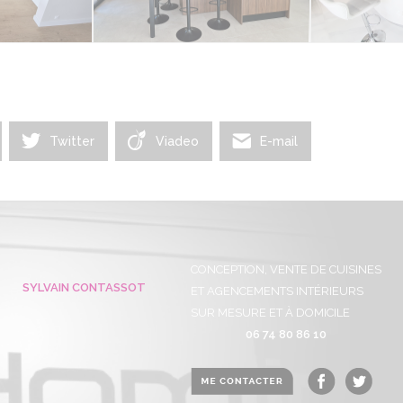
Twitter
Viadeo
E-mail
CONCEPTION, VENTE DE CUISINES
SYLVAIN CONTASSOT
ET AGENCEMENTS INTÉRIEURS
SUR MESURE ET À DOMICILE
06 74 80 86 10