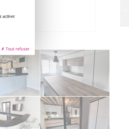
z activer
 FINITION CUIR
Tout refuser