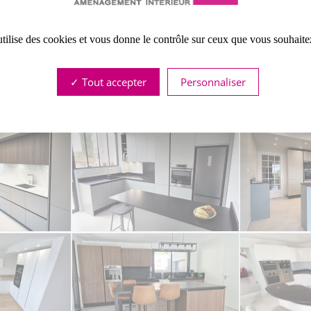
NOM
: ERIKA
COULEURS
: CHÊNE STRATOS
utilise des cookies et vous donne le contrôle sur ceux que vous souhaite
TILISÉS
: PORTES EN STRATIFIE ET PLAN DE TRAVAIL EN GRANIT NOIR Z
Tout accepter
Personnaliser