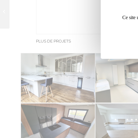
CUISINE MIA BLANC
Ce site 
MATÉRIAUX U
PLUS DE PROJETS