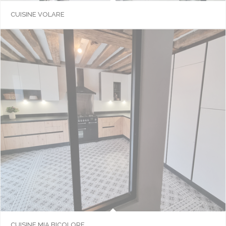
CUISINE VOLARE
CUISINE MIA BICOLORE