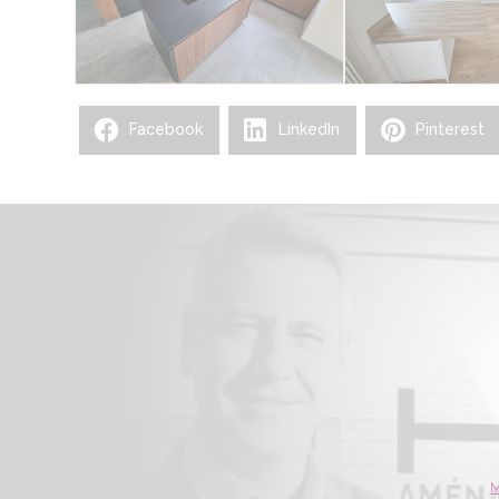
Facebook
LinkedIn
Pinterest
M