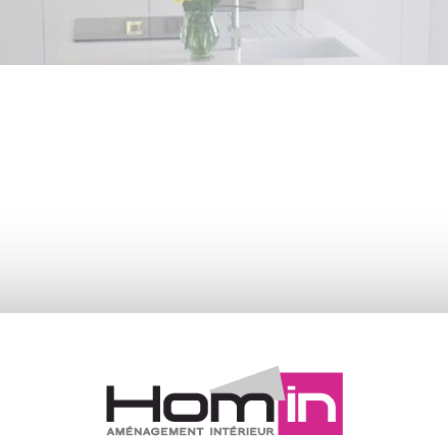
NOM
: DALÍ / DOGA FLAT