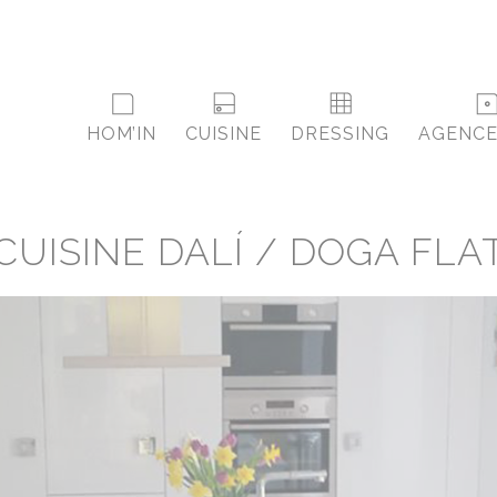
HOM’IN
CUISINE
DRESSING
AGENC
CUISINE DALÍ / DOGA FLA