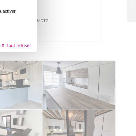
z activer
N DE TRAVAIL EN QUARTZ
Tout refuser