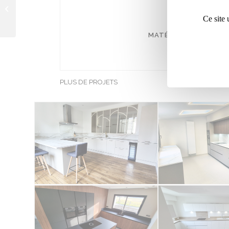
CUISINE MIA
Ce site 
MATÉRIAUX UTILISÉS
:
PLUS DE PROJETS