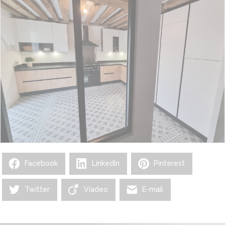
Facebook
LinkedIn
Pinterest
Twitter
Viadeo
E-mail